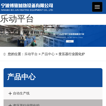
博骏
加热
乐动平台
设备
您的位置：
乐动平台
>
产品中心
> 变压器行业固化炉
产品中心

自动生产线

变压器行业固化炉