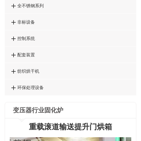

全不锈钢系列

非标设备

控制系统

配套装置

纺织烘干机

环保处理设备
变压器行业固化炉
重载滚道输送提升门烘箱