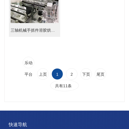
三轴机械手抓件溶胶烘道生产线
乐动
平台
上页
1
2
下页
尾页
共有11条
快速导航