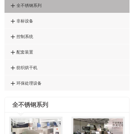

全不锈钢系列

非标设备

控制系统

配套装置

纺织烘干机

环保处理设备
全不锈钢系列