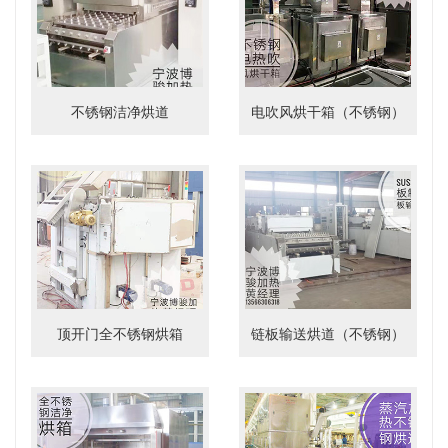
不锈钢洁净烘道
电吹风烘干箱（不锈钢）
顶开门全不锈钢烘箱
链板输送烘道（不锈钢）