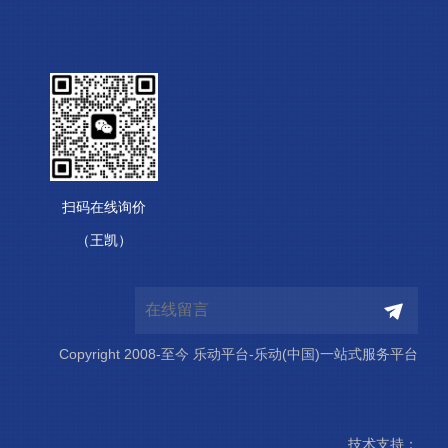
扫码在线询价
（王凯）
Copyright 2008-至今 乐动平台-乐动(中国)一站式服务平台
技术支持：