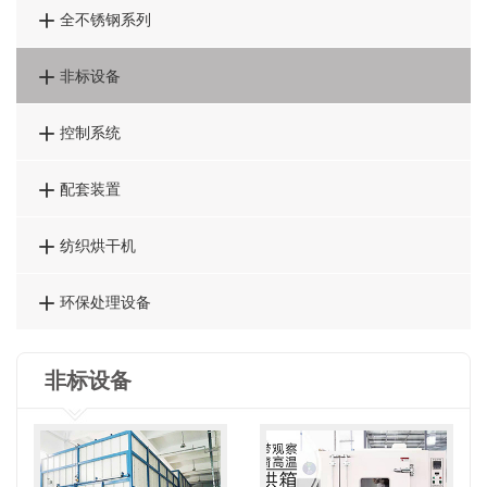

全不锈钢系列

非标设备

控制系统

配套装置

纺织烘干机

环保处理设备
非标设备