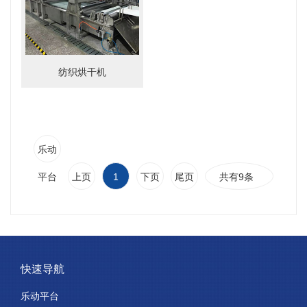
纺织烘干机
乐动
平台
上页
1
下页
尾页
共有9条
快速导航
乐动平台