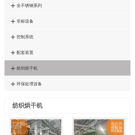

全不锈钢系列

非标设备

控制系统

配套装置

纺织烘干机

环保处理设备
纺织烘干机