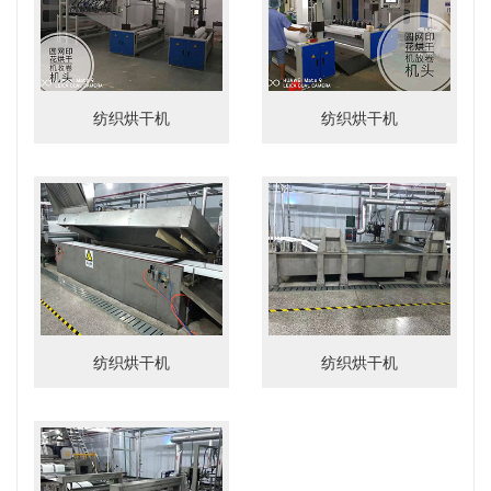
纺织烘干机
纺织烘干机
纺织烘干机
纺织烘干机