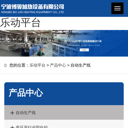
博骏
加热
乐动平台
设备
您的位置：
乐动平台
>
产品中心
> 自动生产线
产品中心

自动生产线

变压器行业固化炉