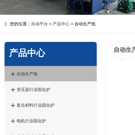
您的位置：
乐动平台
>
产品中心
> 自动生产线
自动生
产品中心

自动生产线

变压器行业固化炉

复合材料行业固化炉

电机行业固化炉