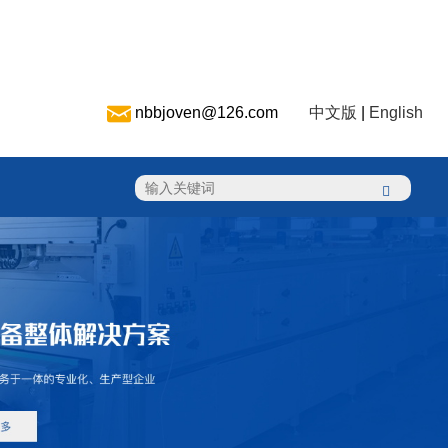
nbbjoven@126.com
中文版
|
English