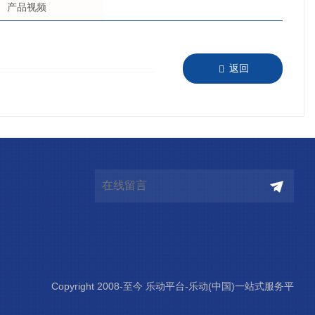
产品视频
返回
Copyright 2008-至今 乐动平台-乐动(中国)一站式服务平