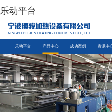
乐动平台
乐动平台
产品中心
成功案例
资讯中