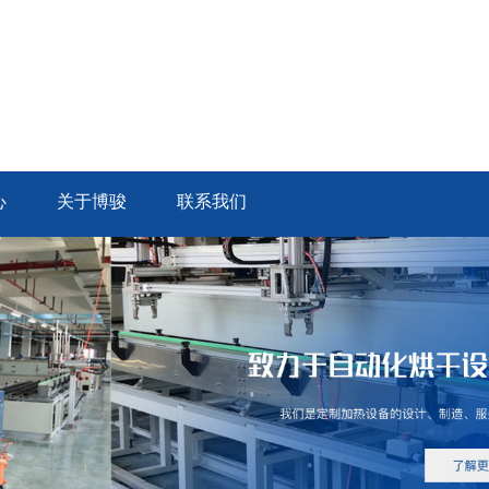
心
关于博骏
联系我们